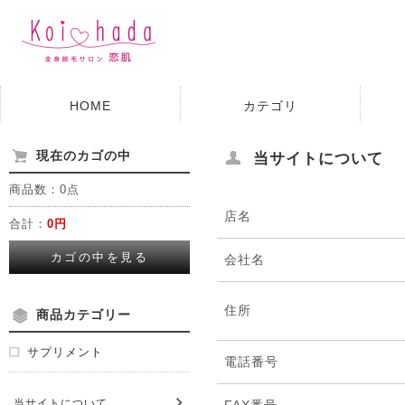
HOME
カテゴリ
現在のカゴの中
当サイトについて
商品数：0点
店名
合計：
0円
カゴの中を見る
会社名
住所
商品カテゴリー
サプリメント
電話番号
当サイトについて